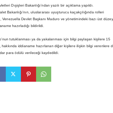
letleri Dışişleri Bakanlığı’ndan yazılı bir açıklama yapıldı.
et Bakanlığı’nın, uluslararası uyuşturucu kaçakçılığında rolleri
, Venezuella Devlet Başkanı Maduro ve yönetimindeki bazı üst düze
aname hazırladığı bildirildi.
nun tutuklanması ya da yakalanması için bilgi paylaşan kişilere 15
 hakkında iddianame hazırlanan diğer kişilere ilişkin bilgi verenlere 
dar para ödülü verileceği kaydedildi.