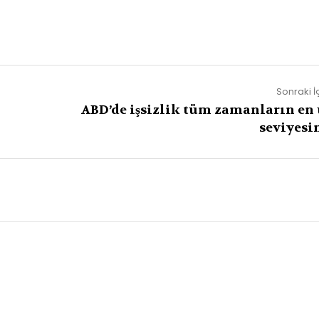
Sonraki İ
ABD’de işsizlik tüm zamanların en 
seviyesi