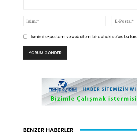
Yorum:
İsim:*
Ismimi, e-postamı ve web sitemi bir dahaki sefere bu tar
BENZER HABERLER