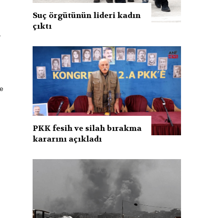
Suç örgütünün lideri kadın
çıktı
y
de
PKK fesih ve silah bırakma
kararını açıkladı