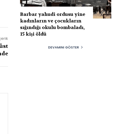
Barbar yahudi ordusu yine
kadınların ve çocukların
sığındığı okulu bombaladı,
15 kişi öldü
çerik
üst
DEVAMINI GÖSTER
nde