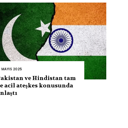
0 MAYIS 2025
akistan ve Hindistan tam
e acil ateşkes konusunda
nlaştı