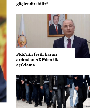
güçlendirebilir”
PKK’nin fesih kararı
ardından AKP’den ilk
açıklama