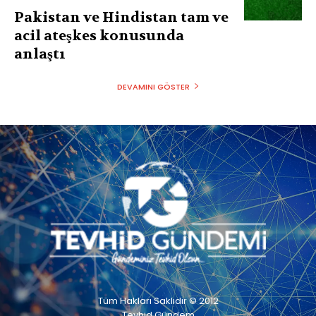
Pakistan ve Hindistan tam ve
acil ateşkes konusunda
anlaştı
DEVAMINI GÖSTER
Tüm Hakları Saklıdır © 2012
Tevhid Gündem