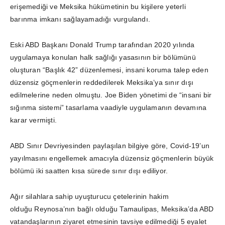
erişemediği ve Meksika hükümetinin bu kişilere yeterli
barınma imkanı sağlayamadığı vurgulandı.
Eski ABD Başkanı Donald Trump tarafından 2020 yılında
uygulamaya konulan halk sağlığı yasasının bir bölümünü
oluşturan “Başlık 42” düzenlemesi, insani koruma talep eden
düzensiz göçmenlerin reddedilerek Meksika’ya sınır dışı
edilmelerine neden olmuştu. Joe Biden yönetimi de “insani bir
sığınma sistemi” tasarlama vaadiyle uygulamanın devamına
karar vermişti.
ABD Sınır Devriyesinden paylaşılan bilgiye göre, Covid-19’un
yayılmasını engellemek amacıyla düzensiz göçmenlerin büyük
bölümü iki saatten kısa sürede sınır dışı ediliyor.
Ağır silahlara sahip uyuşturucu çetelerinin hakim
olduğu Reynosa’nın bağlı olduğu Tamaulipas, Meksika’da ABD
vatandaşlarının ziyaret etmesinin tavsiye edilmediği 5 eyalet