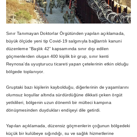
Sınır Tanımayan Doktorlar Örgütünden yapılan açıklamada,
büyük ölçüde yeni tip Covid-19 salgınıyla bağlantılı kanuni
düzenleme “Başlık 42” kapsamında sınır dışı edilen
göçmenlerden oluşan 400 kişilik bir grup, sınır kenti
Reynosa’da uyuşturucu ticareti yapan çetelerinin etkin olduğu
bölgede toplanıyor.
Gruptaki bazı kişilerin kaybolduğu, diğerlerinin de yaşamlarını
olumsuz koşullar altında sürdürdüğüne dikkati çeken örgüt
yetkilileri, bölgenin uzun dönemli bir mülteci kampına
dönüşmesinden duydukları endişeyi dile getirdi.
Yapılan açıklamada, düzensiz göçmenlerin çoğunun bölgedeki
küçük bir kulübeye sığındığı, su ve sağlık hizmetlerine