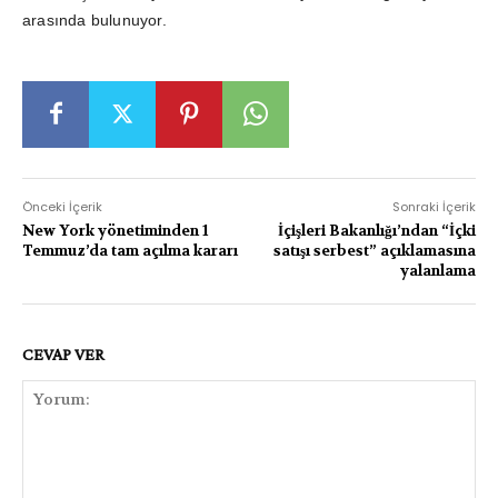
arasında bulunuyor.
Önceki İçerik
Sonraki İçerik
New York yönetiminden 1
İçişleri Bakanlığı’ndan “İçki
Temmuz’da tam açılma kararı
satışı serbest” açıklamasına
yalanlama
CEVAP VER