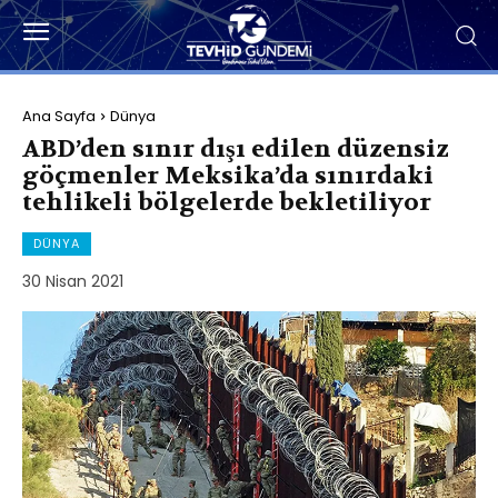
Ana Sayfa
Dünya
ABD’den sınır dışı edilen düzensiz
göçmenler Meksika’da sınırdaki
tehlikeli bölgelerde bekletiliyor
DÜNYA
30 Nisan 2021