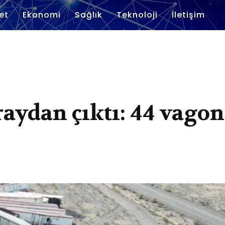
et
Ekonomi
Sağlık
Teknoloji
İletişim
raydan çıktı: 44 vagon