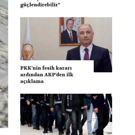
güçlendirebilir”
PKK’nin fesih kararı
ardından AKP’den ilk
açıklama