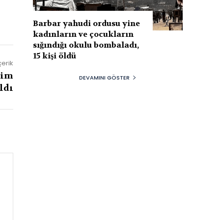
Barbar yahudi ordusu yine
kadınların ve çocukların
sığındığı okulu bombaladı,
15 kişi öldü
çerik
rim
DEVAMINI GÖSTER
ldı