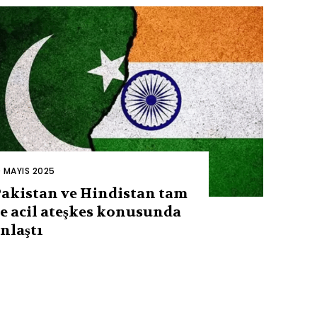
0 MAYIS 2025
akistan ve Hindistan tam
e acil ateşkes konusunda
nlaştı