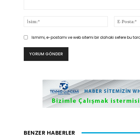
Yorum:
İsim:*
Ismimi, e-postamı ve web sitemi bir dahaki sefere bu tar
BENZER HABERLER