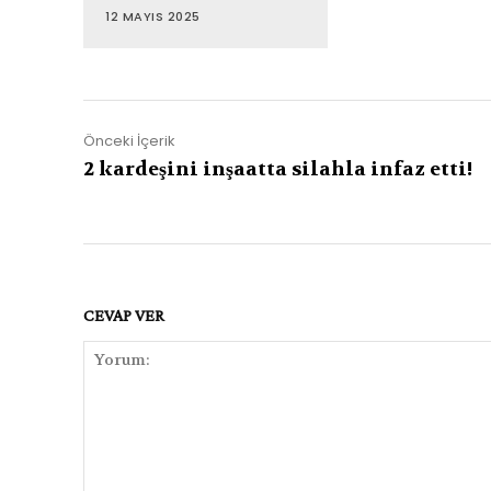
12 MAYIS 2025
Önceki İçerik
2 kardeşini inşaatta silahla infaz etti!
CEVAP VER