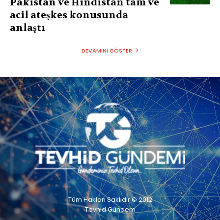
Pakistan ve Hindistan tam ve
acil ateşkes konusunda
anlaştı
DEVAMINI GÖSTER
Tüm Hakları Saklıdır © 2012
Tevhid Gündem