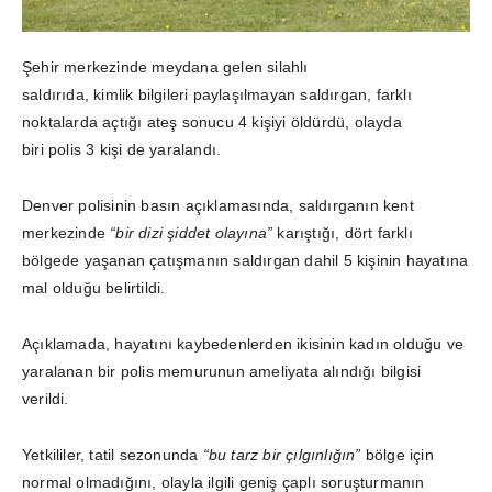
Şehir merkezinde meydana gelen silahlı
saldırıda, kimlik bilgileri paylaşılmayan saldırgan, farklı
noktalarda açtığı ateş sonucu 4 kişiyi öldürdü, olayda
biri polis 3 kişi de yaralandı.
Denver polisinin basın açıklamasında, saldırganın kent
merkezinde
“bir dizi şiddet olayına”
karıştığı, dört farklı
bölgede yaşanan çatışmanın saldırgan dahil 5 kişinin hayatına
mal olduğu belirtildi.
Açıklamada, hayatını kaybedenlerden ikisinin kadın olduğu ve
yaralanan bir polis memurunun ameliyata alındığı bilgisi
verildi.
Yetkililer, tatil sezonunda
“bu tarz bir çılgınlığın”
bölge için
normal olmadığını, olayla ilgili geniş çaplı soruşturmanın