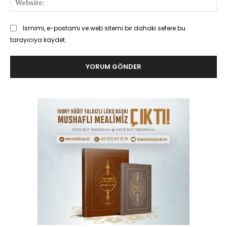
Ismimi, e-postamı ve web sitemi bir dahaki sefere bu
tarayıcıya kaydet.