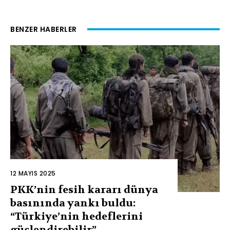
BENZER HABERLER
12 MAYIS 2025
PKK’nin fesih kararı dünya
basınında yankı buldu:
“Türkiye’nin hedeflerini
güçlendirebilir”