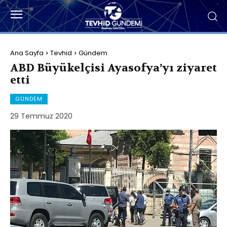
Ana Sayfa
Tevhid
Gündem
ABD Büyükelçisi Ayasofya’yı ziyaret
etti
GÜNDEM
29 Temmuz 2020