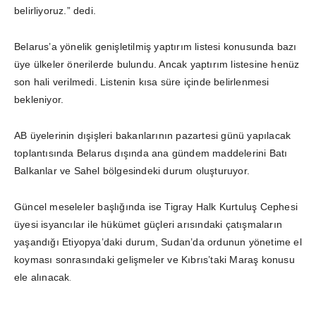
belirliyoruz.” dedi.
Belarus’a yönelik genişletilmiş yaptırım listesi konusunda bazı
üye ülkeler önerilerde bulundu. Ancak yaptırım listesine henüz
son hali verilmedi. Listenin kısa süre içinde belirlenmesi
bekleniyor.
AB üyelerinin dışişleri bakanlarının pazartesi günü yapılacak
toplantısında Belarus dışında ana gündem maddelerini Batı
Balkanlar ve Sahel bölgesindeki durum oluşturuyor.
Güncel meseleler başlığında ise Tigray Halk Kurtuluş Cephesi
üyesi isyancılar ile hükümet güçleri arısındaki çatışmaların
yaşandığı Etiyopya’daki durum, Sudan’da ordunun yönetime el
koyması sonrasındaki gelişmeler ve Kıbrıs’taki Maraş konusu
.
ele alınacak