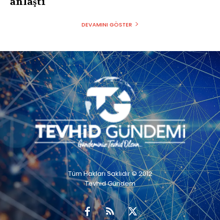
anlaştı
DEVAMINI GÖSTER
Tüm Hakları Saklıdır © 2012
Tevhid Gündem