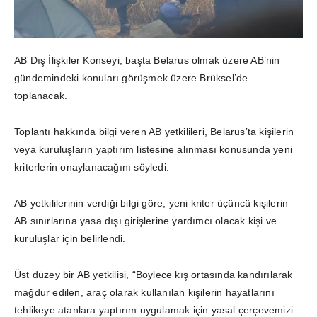
AB Dış İlişkiler Konseyi, başta Belarus olmak üzere AB’nin
gündemindeki konuları görüşmek üzere Brüksel’de
toplanacak.
Toplantı hakkında bilgi veren AB yetkilileri, Belarus’ta kişilerin
veya kuruluşların yaptırım listesine alınması konusunda yeni
kriterlerin onaylanacağını söyledi.
AB yetkililerinin verdiği bilgi göre, yeni kriter üçüncü kişilerin
AB sınırlarına yasa dışı girişlerine yardımcı olacak kişi ve
kuruluşlar için belirlendi.
Üst düzey bir AB yetkilisi, “Böylece kış ortasında kandırılarak
mağdur edilen, araç olarak kullanılan kişilerin hayatlarını
tehlikeye atanlara yaptırım uygulamak için yasal çerçevemizi