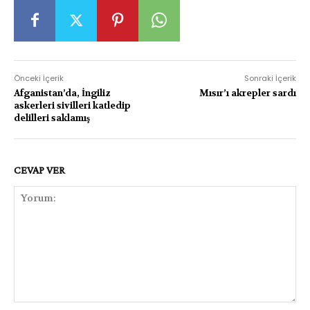
Önceki İçerik
Sonraki İçerik
Afganistan’da, İngiliz
Mısır’ı akrepler sardı
askerleri sivilleri katledip
delilleri saklamış
CEVAP VER
Yorum: