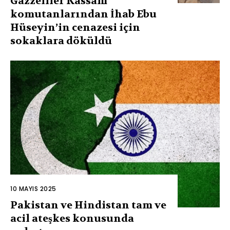
Gazzeliler Kassam
komutanlarından İhab Ebu
Hüseyin’in cenazesi için
sokaklara döküldü
10 MAYIS 2025
Pakistan ve Hindistan tam ve
acil ateşkes konusunda