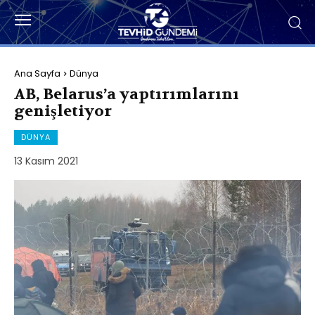
Ana Sayfa
Dünya
AB, Belarus’a yaptırımlarını
genişletiyor
DÜNYA
13 Kasım 2021