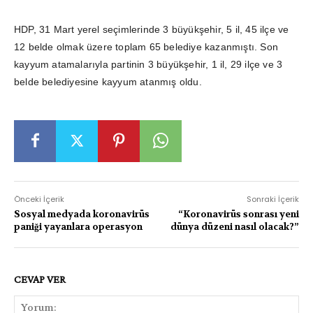
HDP, 31 Mart yerel seçimlerinde 3 büyükşehir, 5 il, 45 ilçe ve
12 belde olmak üzere toplam 65 belediye kazanmıştı. Son
kayyum atamalarıyla partinin 3 büyükşehir, 1 il, 29 ilçe ve 3
belde belediyesine kayyum atanmış oldu.
Önceki İçerik
Sonraki İçerik
Sosyal medyada koronavirüs
“Koronavirüs sonrası yeni
paniği yayanlara operasyon
dünya düzeni nasıl olacak?”
CEVAP VER