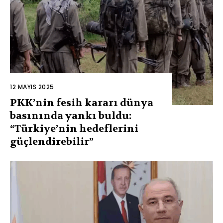
12 MAYIS 2025
PKK’nin fesih kararı dünya
basınında yankı buldu:
“Türkiye’nin hedeflerini
güçlendirebilir”