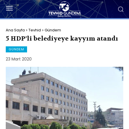
Ana Sayfa
Tevhid
Gündem
5 HDP’li belediyeye kayyım atandı
GÜNDEM
23 Mart 2020