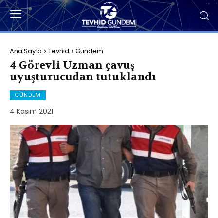
Ana Sayfa
Tevhid
Gündem
4 Görevli Uzman çavuş
uyuşturucudan tutuklandı
GÜNDEM
4 Kasım 2021