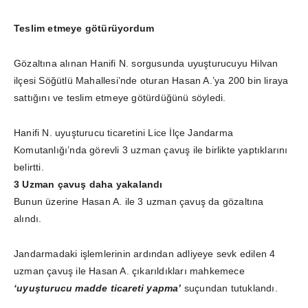
Teslim etmeye götürüyordum
Gözaltına alınan Hanifi N. sorgusunda uyuşturucuyu Hilvan
ilçesi Söğütlü Mahallesi’nde oturan Hasan A.’ya 200 bin liraya
sattığını ve teslim etmeye götürdüğünü söyledi.
Hanifi N. uyuşturucu ticaretini Lice İlçe Jandarma
Komutanlığı’nda görevli 3 uzman çavuş ile birlikte yaptıklarını
belirtti.
3 Uzman çavuş daha yakalandı
Bunun üzerine Hasan A. ile 3 uzman çavuş da gözaltına
alındı.
Jandarmadaki işlemlerinin ardından adliyeye sevk edilen 4
uzman çavuş ile Hasan A. çıkarıldıkları mahkemece
‘uyuşturucu madde ticareti yapma’
suçundan tutuklandı.