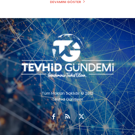
DEVAMINI GÖSTER
Tüm Hakları Saklıdır © 2012
Tevhid Gündem