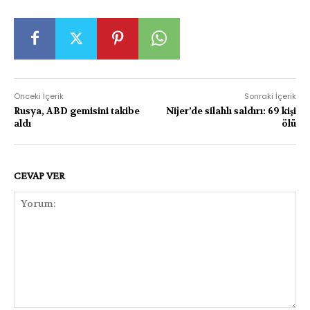
Önceki İçerik
Sonraki İçerik
Rusya, ABD gemisini takibe
Nijer’de silahlı saldırı: 69 kişi
aldı
ölü
CEVAP VER