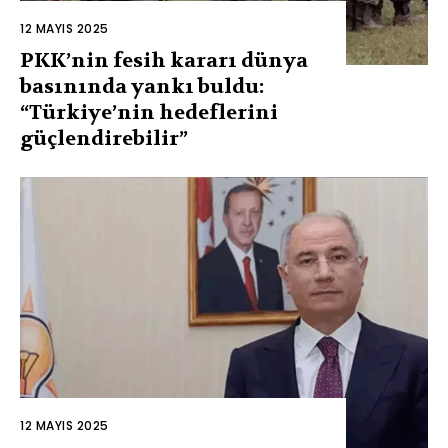
12 MAYIS 2025
PKK’nin fesih kararı dünya
basınında yankı buldu:
“Türkiye’nin hedeflerini
güçlendirebilir”
12 MAYIS 2025