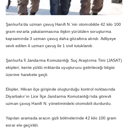
Şanlıurfa’da uzman çavuş Hanifi N.’nin otomobilde 42 kilo 100
gram esrarla yakalanmasına ilişkin yürütülen soruşturma
kapsamında 3 uzman çavuş daha gözaltına alındı. Adliyeye
sevk edilen 4 uzman çavuş ile 1 sivil tutuklandı.
Şanlıurfa İl Jandarma Komutanlığı Suç Araştırma Timi (JASAT)
ekipleri, kente yüklü miktarda uyuşturucu getirileceği bilgisi
üzerine harekete geçti.
Ekipler, Hilvan ilçe girişinde oluşturduğu kontrol noktasında
Diyarbakır’ın Lice İlçe Jandarma Komutanlığı’nda görevli
uzman çavuş Hanifi N. yönetimindeki otomobili durdurdu.
Yapılan aramada aracın gizli bölmelerinde 42 kilo 100 gram
esrar ele geçirildi.