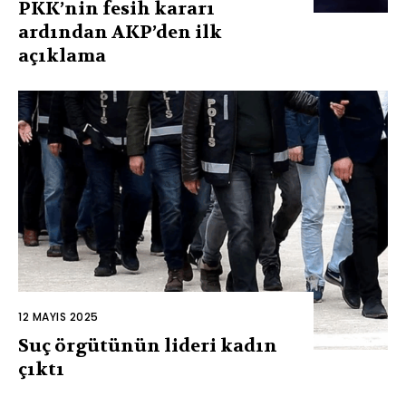
PKK’nin fesih kararı
ardından AKP’den ilk
açıklama
12 MAYIS 2025
Suç örgütünün lideri kadın
çıktı