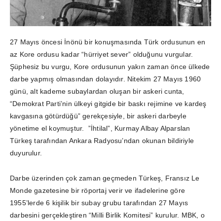
27 Mayıs öncesi İnönü bir konuşmasında Türk ordusunun en
az Kore ordusu kadar “hürriyet sever” olduğunu vurgular.
Şüphesiz bu vurgu, Kore ordusunun yakın zaman önce ülkede
darbe yapmış olmasından dolayıdır. Nitekim 27 Mayıs 1960
günü, alt kademe subaylardan oluşan bir askeri cunta,
“Demokrat Parti’nin ülkeyi gitgide bir baskı rejimine ve kardeş
kavgasına götürdüğü” gerekçesiyle, bir askeri darbeyle
yönetime el koymuştur. ”İhtilal”, Kurmay Albay Alparslan
Türkeş tarafından Ankara Radyosu’ndan okunan bildiriyle
duyurulur.
Darbe üzerinden çok zaman geçmeden Türkeş, Fransız Le
Monde gazetesine bir röportaj verir ve ifadelerine göre
1955’lerde 6 kişilik bir subay grubu tarafından 27 Mayıs
darbesini gerçekleştiren “Milli Birlik Komitesi” kurulur. MBK, o