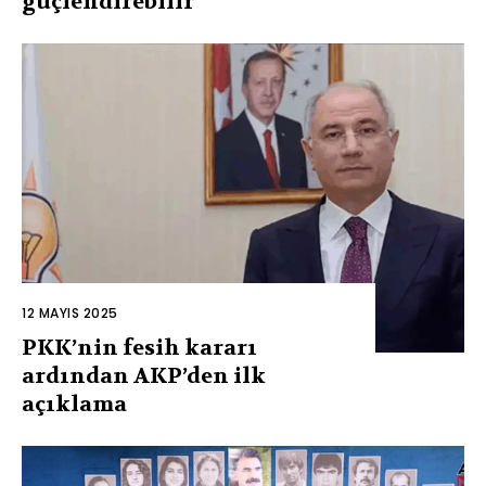
güçlendirebilir”
12 MAYIS 2025
PKK’nin fesih kararı
ardından AKP’den ilk
açıklama