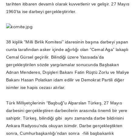
tarihten itibaren devamlı olarak kuvvetlenir ve gelişir. 27 Mayıs
1960’ta ise darbeyi gerçekleştirirler.
38 kişilik “Milli Birlik Komitesi” idaresinin başına darbeyi yapan
cunta tarafından asker içinde ağırlığı olan “Cemal Aga” lakaplı
Cemal Gürsel geçirilir. Bilindiği üzere Yassıada’da
gerçekleştirilen sözde yargılamalar sonucunda Başbakan
Adnan Menderes, Dışişleri Bakanı Fatin Rüştü Zorlu ve Maliye
Bakanı Hasan Polatkan idam edilir ve Demokrat Partili diğer
isimler ise hapis cezası alırlar.
Türk Milliyetçilerinin “Başbuğ”u Alparslan Türkeş, 27 Mayıs
darbesini gerçekleştiren darbecilerin arasında önemli bir yere
sahiptir. Türkeş, bilindiği gibi aynı zamanda darbe bildirisini
Ankara Radyosu’nda okuyan isimdir. Darbe gerçekleştikten
sonra, Cumhurbaşkanlığı’ndan sonra -fiili başbakanlık