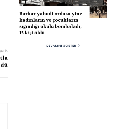
Barbar yahudi ordusu yine
kadınların ve çocukların
sığındığı okulu bombaladı,
15 kişi öldü
DEVAMINI GÖSTER
çerik
tla
ldü