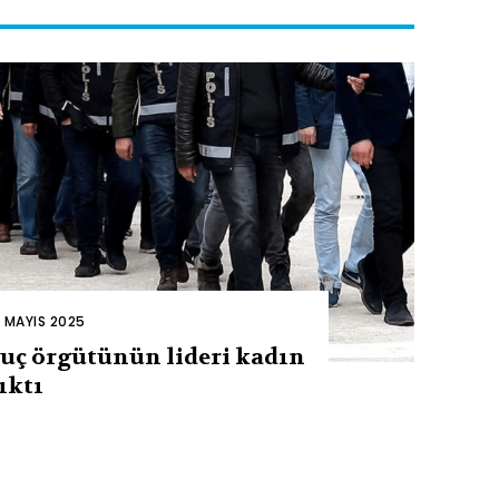
2 MAYIS 2025
uç örgütünün lideri kadın
ıktı