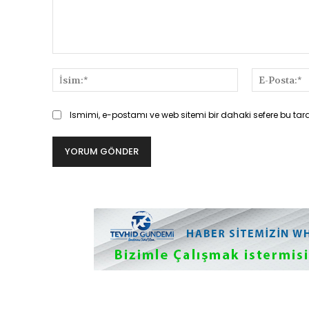
Yorum:
İsim:*
Ismimi, e-postamı ve web sitemi bir dahaki sefere bu tar