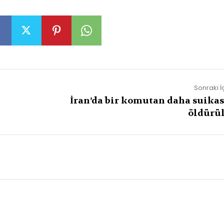
Sonraki İ
İran’da bir komutan daha suikas
öldürü