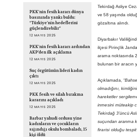
Tekirdağ Asliye Cez
PKK’nin fesih kararı dünya
ve 58 yaşında olduğu
basınında yankı buldu:
“Türkiye’nin hedeflerini
gözaltına alındı.
güçlendirebilir”
12 MAYIS 2025
Diyarbakır Valiliği
PKK’nin fesih kararı ardından
ilçesi Pirinçlik Jan
AKP’den ilk açıklama
arama noktasında 21
12 MAYIS 2025
bulunan bir aracın y
Suç örgütünün lideri kadın
çıktı
Açıklamada,
“Bahse
12 MAYIS 2025
olmadığını, kimliği
PKK fesih ve silah bırakma
hareketler sergilemes
kararını açıkladı
inmesini müteakip c
12 MAYIS 2025
Tekirdağ 3’üncü As
Barbar yahudi ordusu yine
suçundan aranma ka
kadınların ve çocukların
sığındığı okulu bombaladı, 15
firarisi olduğu tespi
kişi öldü