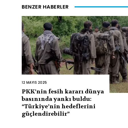
BENZER HABERLER
12 MAYIS 2025
PKK’nin fesih kararı dünya
basınında yankı buldu:
“Türkiye’nin hedeflerini
güçlendirebilir”