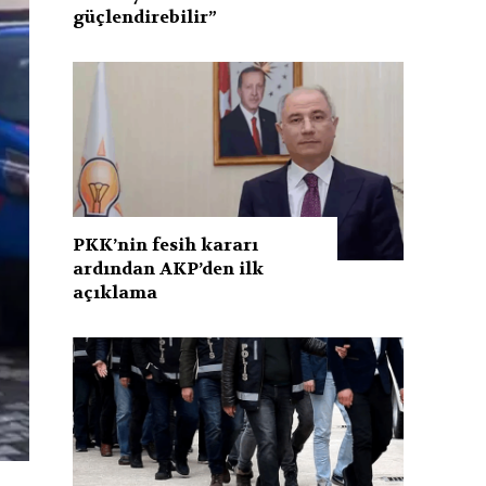
güçlendirebilir”
PKK’nin fesih kararı
ardından AKP’den ilk
açıklama