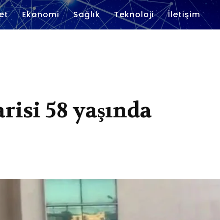
et
Ekonomi
Sağlık
Teknoloji
İletişim
arisi 58 yaşında