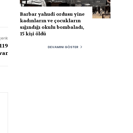
Barbar yahudi ordusu yine
kadınların ve çocukların
sığındığı okulu bombaladı,
15 kişi öldü
çerik
119
DEVAMINI GÖSTER
var