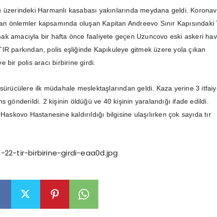
u üzerindeki Harmanlı kasabası yakınlarında meydana geldi. Koronav
lınan önlemler kapsamında oluşan Kapitan Andreevo Sınır Kapısındaki
ak amacıyla bir hafta önce faaliyete geçen Uzuncovo eski askeri ha
IR parkından, polis eşliğinde Kapıkuleye gitmek üzere yola çıkan
 bir polis aracı birbirine girdi.
 sürücülere ilk müdahale meslektaşlarından geldi. Kaza yerine 3 itfai
s gönderildi. 2 kişinin öldüğü ve 40 kişinin yaralandığı ifade edildi.
 Haskovo Hastanesine kaldırıldığı bilgisine ulaşılırken çok sayıda tır