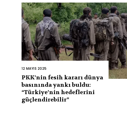
12 MAYIS 2025
PKK’nin fesih kararı dünya
basınında yankı buldu:
“Türkiye’nin hedeflerini
güçlendirebilir”