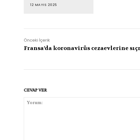
12 MAYIS 2025
Önceki İçerik
Fransa’da koronavirüs cezaevlerine sıç
CEVAP VER