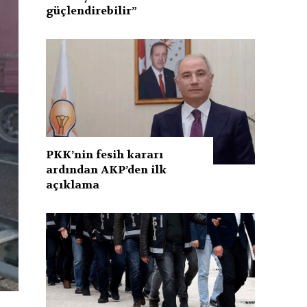
güçlendirebilir”
PKK’nin fesih kararı
ardından AKP’den ilk
açıklama