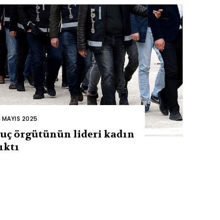
2 MAYIS 2025
uç örgütünün lideri kadın
ıktı