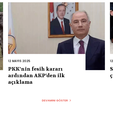
12 MAYIS 2025
1
PKK’nin fesih kararı
S
ardından AKP’den ilk
ç
açıklama
DEVAMINI GÖSTER