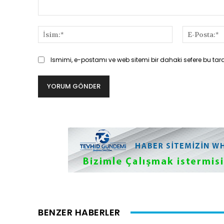
Yorum:
İsim:*
Ismimi, e-postamı ve web sitemi bir dahaki sefere bu tar
BENZER HABERLER