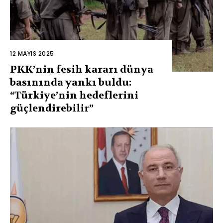
12 MAYIS 2025
PKK’nin fesih kararı dünya
basınında yankı buldu:
“Türkiye’nin hedeflerini
güçlendirebilir”