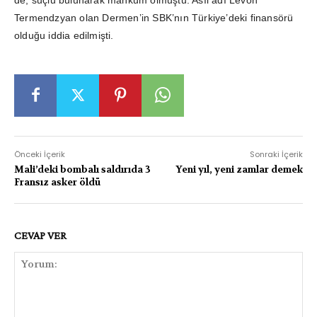
Termendzyan olan Dermen’in SBK’nın Türkiye’deki finansörü
olduğu iddia edilmişti.
Önceki İçerik
Sonraki İçerik
Mali’deki bombalı saldırıda 3
Yeni yıl, yeni zamlar demek
Fransız asker öldü
CEVAP VER