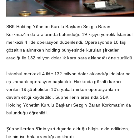
SBK Holding Yönetim Kurulu Başkanı Sezgin Baran
Korkmaz’ın da aralarında bulunduğu 19 kişiye yönelik İstanbul
merkezli 4 ilde operasyon düzenlendi. Operasyonda 10 kişi
gözaltına alınırken holding bünyesinde kurulan şirketler
aracığı ile 132 milyon dolarlık kara para aklandığı öne sürüldü.
İstanbul merkezli 4 ilde 132 milyon dolar aklandığı iddialarına
eş zamanlı operasyon başlatıldı. Hakkında gözaltı kararı
verilen 19 şüpheliden 10’u yakalanırken operasyonların
devam ettiği kaydedildi. Şüphelilerin arasında SBK
Holding Yönetim Kurulu Başkanı Sezgin Baran Korkmaz’ın da
bulunduğu öğrenildi.
Şüphelilerden 8’inin yurt dışında olduğu bilgisi elde edilirken,
birinin ise hala arandığı açıklandı.