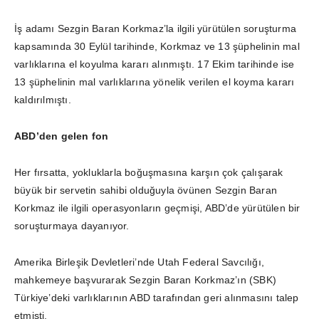
İş adamı Sezgin Baran Korkmaz’la ilgili yürütülen soruşturma
kapsamında 30 Eylül tarihinde, Korkmaz ve 13 şüphelinin mal
varlıklarına el koyulma kararı alınmıştı. 17 Ekim tarihinde ise
13 şüphelinin mal varlıklarına yönelik verilen el koyma kararı
kaldırılmıştı.
ABD’den gelen fon
Her fırsatta, yokluklarla boğuşmasına karşın çok çalışarak
büyük bir servetin sahibi olduğuyla övünen Sezgin Baran
Korkmaz ile ilgili operasyonların geçmişi, ABD’de yürütülen bir
soruşturmaya dayanıyor.
Amerika Birleşik Devletleri’nde Utah Federal Savcılığı,
mahkemeye başvurarak Sezgin Baran Korkmaz’ın (SBK)
Türkiye’deki varlıklarının ABD tarafından geri alınmasını talep
etmişti.