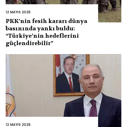
12 MAYIS 2025
PKK’nin fesih kararı dünya
basınında yankı buldu:
“Türkiye’nin hedeflerini
güçlendirebilir”
12 MAYIS 2025