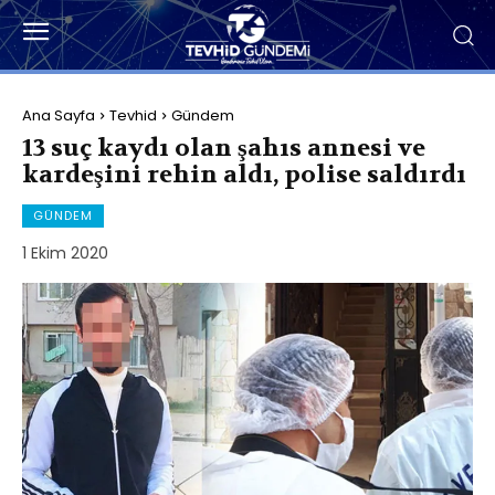
Ana Sayfa
Tevhid
Gündem
13 suç kaydı olan şahıs annesi ve
kardeşini rehin aldı, polise saldırdı
GÜNDEM
1 Ekim 2020