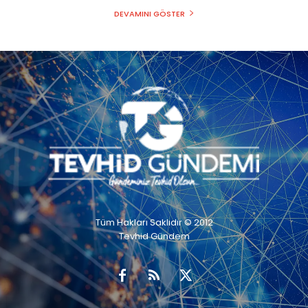
DEVAMINI GÖSTER
Tüm Hakları Saklıdır © 2012
Tevhid Gündem