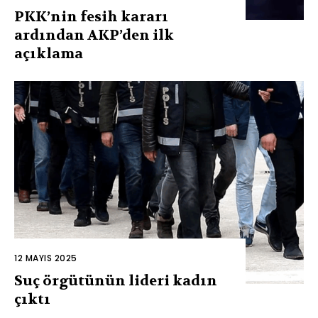
PKK’nin fesih kararı
ardından AKP’den ilk
açıklama
12 MAYIS 2025
Suç örgütünün lideri kadın
çıktı